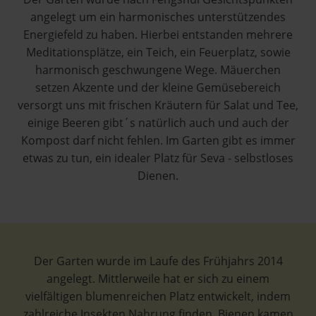
angelegt um ein harmonisches unterstützendes
Energiefeld zu haben. Hierbei entstanden mehrere
Meditationsplätze, ein Teich, ein Feuerplatz, sowie
harmonisch geschwungene Wege. Mäuerchen
setzen Akzente und der kleine Gemüsebereich
versorgt uns mit frischen Kräutern für Salat und Tee,
einige Beeren gibt´s natürlich auch und auch der
Kompost darf nicht fehlen. Im Garten gibt es immer
etwas zu tun, ein idealer Platz für Seva - selbstloses
Dienen.
Der Garten wurde im Laufe des Frühjahrs 2014
angelegt. Mittlerweile hat er sich zu einem
vielfältigen blumenreichen Platz entwickelt, indem
zahlreiche Insekten Nahrung finden. Bienen kamen