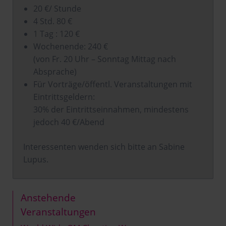
20 €/ Stunde
4 Std. 80 €
1 Tag : 120 €
Wochenende: 240 €
(von Fr. 20 Uhr – Sonntag Mittag nach
Absprache)
Für Vorträge/öffentl. Veranstaltungen mit
Eintrittsgeldern:
30% der Eintrittseinnahmen, mindestens
jedoch 40 €/Abend
Interessenten wenden sich bitte an Sabine
Lupus.
Anste­hende
Ver­anstal­tungen