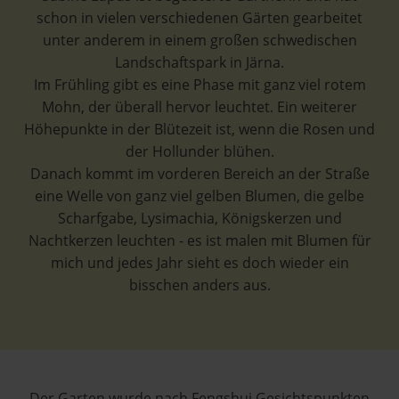
schon in vielen verschiedenen Gärten gearbeitet
unter anderem in einem großen schwedischen
Landschaftspark in Järna.
Im Frühling gibt es eine Phase mit ganz viel rotem
Mohn, der überall hervor leuchtet. Ein weiterer
Höhepunkte in der Blütezeit ist, wenn die Rosen und
der Hollunder blühen.
Danach kommt im vorderen Bereich an der Straße
eine Welle von ganz viel gelben Blumen, die gelbe
Scharfgabe, Lysimachia, Königskerzen und
Nachtkerzen leuchten - es ist malen mit Blumen für
mich und jedes Jahr sieht es doch wieder ein
bisschen anders aus.
Der Garten wurde nach Fengshui Gesichtspunkten